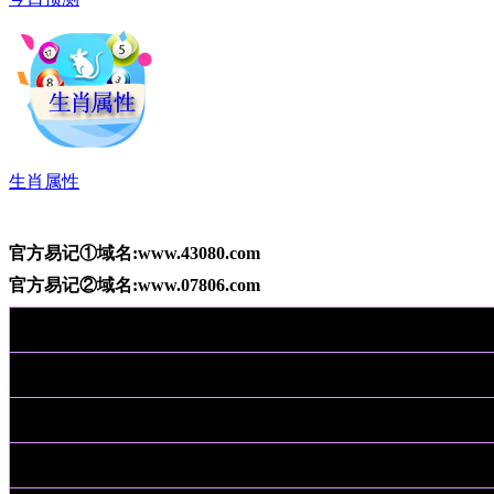
生肖属性
官方易记①域名:
www.
43080
.com
官方易记②域名:
www.
07806
.com