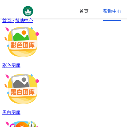
帮助中心
首页
帮助中心
HELP CENTER
首页>
帮助中心
彩色图库
黑白图库