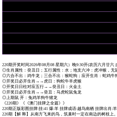
220期开奖时间2026年08月08 星期六）晚9:30开(农历六月廿六 
◎生肖属性：癸丑日；五行属性：水；地支六冲：虎冲猴，无
◎六合不出：鸡牛龙；三合不出：猴蛇狗；应开生肖：蛇鸡牛
◎开奖日必开生肖→→虎日：狗蛇牛羊虎猴
◎开奖日日柱对应五行→→癸丑日：火金土
◎开奖日必开生肖→→癸丑：马虎蛇鼠兔龙
◎上期鼠 开：兔鸡羊狗牛猪龙
《220期》《《澳门挂牌之全篇》》
220期正版彩图挂牌:挂:41 爆:羊 挂牌成语:越鸟南栖 挂牌出肖
220期【解 释】从南方飞来的鸟，筑巢时一定在南边的树枝上