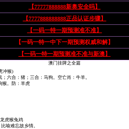
【77777888888新奥安全吗】
【7777888888888正品认证步骤】
【一码一特一期预测准不准】
【一码一特一中下一期预测权威和解】
【一码一特一期预测准不准与新澳】
澳门挂牌之全篇
虎冲猴)
鼠；六合：猪；三合：马狗。空亡肖：牛羊。
狗猴。防：羊虎
:羊龙虎猴兔鸡
。比喻难忘故乡情。